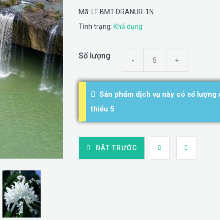
Mã: LT-BMT-DRANUR-1N
Tình trạng:
Khả dụng
Số lượng
Sản phẩm dịch vụ này có số lượng đ
thiểu 5
ĐẶT TRƯỚC