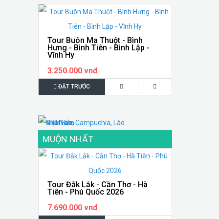
Tour Buôn Ma Thuột - Bình
Hưng - Bình Tiên - Bình Lập -
Vĩnh Hy
3.250.000 vnđ
ĐẶT TRƯỚC
MUỘN NHẤT
Tour Đắk Lắk - Cần Thơ - Hà
Tiên - Phú Quốc 2026
7.690.000 vnđ