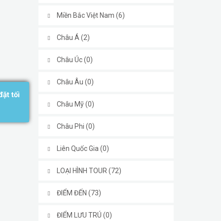
Miền Bắc Việt Nam (6)
Châu Á (2)
Châu Úc (0)
Châu Âu (0)
ặt tối
Châu Mỹ (0)
Châu Phi (0)
Liên Quốc Gia (0)
LOẠI HÌNH TOUR (72)
ĐIỂM ĐẾN (73)
ĐIỂM LƯU TRÚ (0)