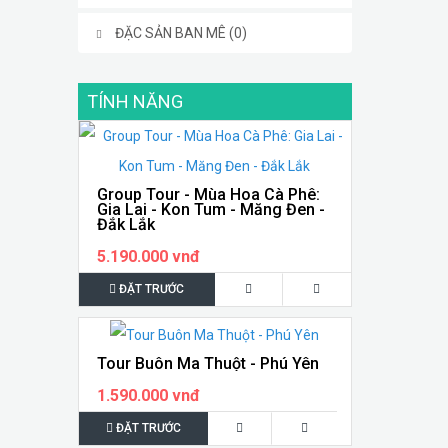
ĐẶC SẢN BAN MÊ (0)
TÍNH NĂNG
Group Tour - Mùa Hoa Cà Phê:
Gia Lai - Kon Tum - Măng Đen -
Đắk Lắk
5.190.000 vnđ
ĐẶT TRƯỚC
Tour Buôn Ma Thuột - Phú Yên
1.590.000 vnđ
ĐẶT TRƯỚC