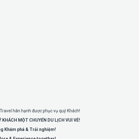
Travel hân hạnh được phục vụ quý Khách!
 KHÁCH MỘT CHUYẾN DU LỊCH VUI VẺ!
g Khám phá & Trải nghiệm!
lore & Experience together!