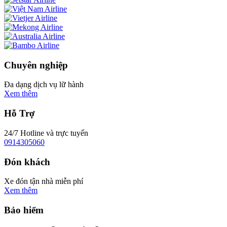
Chuyên nghiệp
Đa dạng dịch vụ lữ hành
Xem thêm
Hỗ Trợ
24/7 Hotline và trực tuyến
0914305060
Đón khách
Xe đón tận nhà miễn phí
Xem thêm
Bảo hiểm