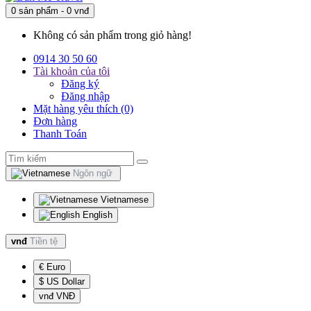
0 sản phẩm - 0 vnđ
Không có sản phẩm trong giỏ hàng!
0914 30 50 60
Tài khoản của tôi
Đăng ký
Đăng nhập
Mặt hàng yêu thích (0)
Đơn hàng
Thanh Toán
Ngôn ngữ
Vietnamese
English
vnđ
Tiền tệ
€ Euro
$ US Dollar
vnđ VNĐ