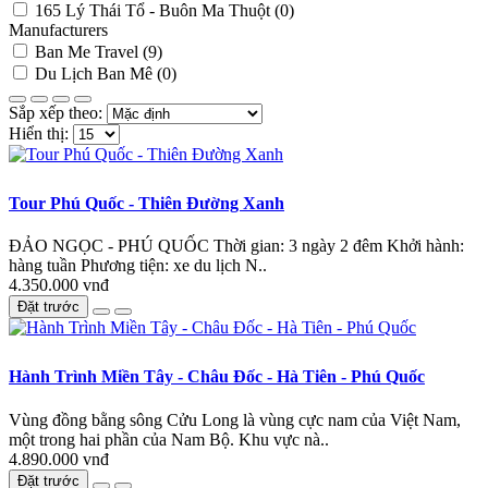
165 Lý Thái Tổ - Buôn Ma Thuột (0)
Manufacturers
Ban Me Travel (9)
Du Lịch Ban Mê (0)
Sắp xếp theo:
Hiển thị:
Tour Phú Quốc - Thiên Đường Xanh
ĐẢO NGỌC - PHÚ QUỐC Thời gian: 3 ngày 2 đêm Khởi hành:
hàng tuần Phương tiện: xe du lịch N..
4.350.000 vnđ
Đặt trước
Hành Trình Miền Tây - Châu Đốc - Hà Tiên - Phú Quốc
Vùng đồng bằng sông Cửu Long là vùng cực nam của Việt Nam,
một trong hai phần của Nam Bộ. Khu vực nà..
4.890.000 vnđ
Đặt trước