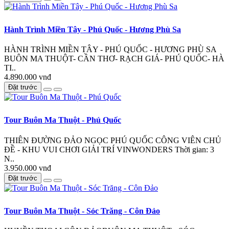
Hành Trình Miền Tây - Phú Quốc - Hương Phù Sa
HÀNH TRÌNH MIỀN TÂY - PHÚ QUỐC - HƯƠNG PHÙ SA
BUÔN MA THUỘT- CẦN THƠ- RẠCH GIÁ- PHÚ QUỐC- HÀ
TI..
4.890.000 vnđ
Đặt trước
Tour Buôn Ma Thuột - Phú Quốc
THIÊN ĐƯỜNG ĐẢO NGỌC PHÚ QUỐC CÔNG VIÊN CHỦ
ĐỀ - KHU VUI CHƠI GIẢI TRÍ VINWONDERS Thời gian: 3
N..
3.950.000 vnđ
Đặt trước
Tour Buôn Ma Thuột - Sóc Trăng - Côn Đảo