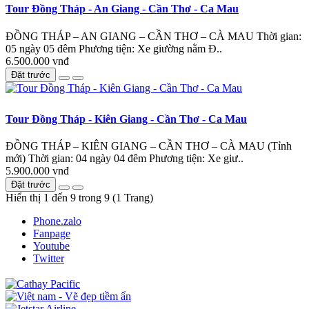
Tour Đồng Tháp - An Giang - Cần Thơ - Ca Mau
ĐỒNG THÁP – AN GIANG – CẦN THƠ – CÀ MAU Thời gian:
05 ngày 05 đêm Phương tiện: Xe giường nằm Đ..
6.500.000 vnđ
Đặt trước
Tour Đồng Tháp - Kiên Giang - Cần Thơ - Ca Mau
ĐỒNG THÁP – KIÊN GIANG – CẦN THƠ – CÀ MAU (Tỉnh
mới) Thời gian: 04 ngày 04 đêm Phương tiện: Xe giư..
5.900.000 vnđ
Đặt trước
Hiển thị 1 đến 9 trong 9 (1 Trang)
Phone.zalo
Fanpage
Youtube
Twitter