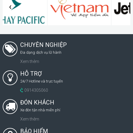
‹
›
CHUYÊN NGHIỆP
Đa dạng dịch vụ lữ hành
Xem thêm
HỖ TRỢ
24/7 Hotline và trực tuyến
0914305060
ĐÓN KHÁCH
Xe đón tận nhà miễn phí
Xem thêm
BẢO HIỂM