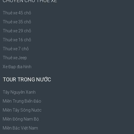
CHUYÊN CHO THUÊ XE
Thuê xe 45 chỗ
Thuê xe 35 chỗ
Thuê xe 29 chỗ
Thuê xe 16 chỗ
Thuê xe 7 chỗ
Thuê xe Jeep
Xe Đạp địa hình
TOUR TRONG NƯỚC
Tây Nguyên Xanh
Miền Trung Biển Đảo
Miền Tây Sông Nước
Miền Đông Nam Bộ
Miền Bắc Việt Nam