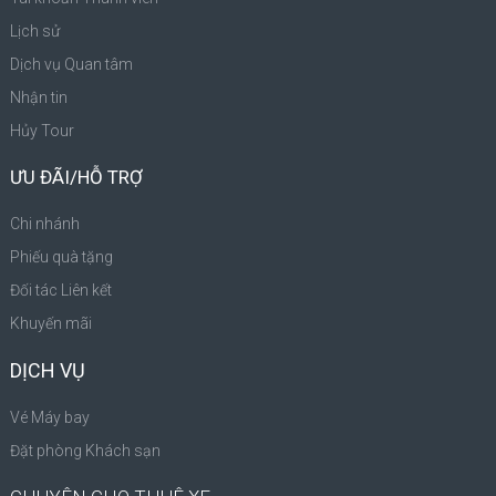
Lịch sử
Dịch vụ Quan tâm
Nhận tin
Hủy Tour
ƯU ĐÃI/HỖ TRỢ
Chi nhánh
Phiếu quà tặng
Đối tác Liên kết
Khuyến mãi
DỊCH VỤ
Vé Máy bay
Đặt phòng Khách sạn