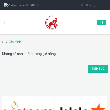
vnđ
Gia đình
Không có sản phẩm trong giỏ hàng!
TIẾP TỤC