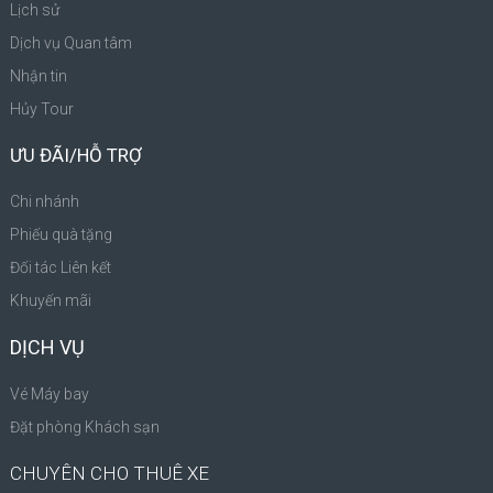
Lịch sử
Dịch vụ Quan tâm
Nhận tin
Hủy Tour
ƯU ĐÃI/HỖ TRỢ
Chi nhánh
Phiếu quà tặng
Đối tác Liên kết
Khuyến mãi
DỊCH VỤ
Vé Máy bay
Đặt phòng Khách sạn
CHUYÊN CHO THUÊ XE