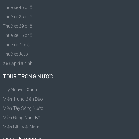
Thuê xe 45 chỗ
Thuê xe 35 chỗ
Thuê xe 29 chỗ
Thuê xe 16 chỗ
Thuê xe 7 chỗ
Thuê xe Jeep
Xe Đạp địa hình
TOUR TRONG NƯỚC
Tây Nguyên Xanh
Miền Trung Biển Đảo
Miền Tây Sông Nước
Miền Đông Nam Bộ
Miền Bắc Việt Nam