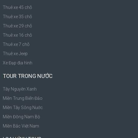
Thuê xe 45 chỗ
Thuê xe 35 chỗ
Thuê xe 29 chỗ
Thuê xe 16 chỗ
Thuê xe 7 chỗ
Thuê xe Jeep
Xe Đạp địa hình
TOUR TRONG NƯỚC
Tây Nguyên Xanh
Miền Trung Biển Đảo
Miền Tây Sông Nước
Miền Đông Nam Bộ
Miền Bắc Việt Nam