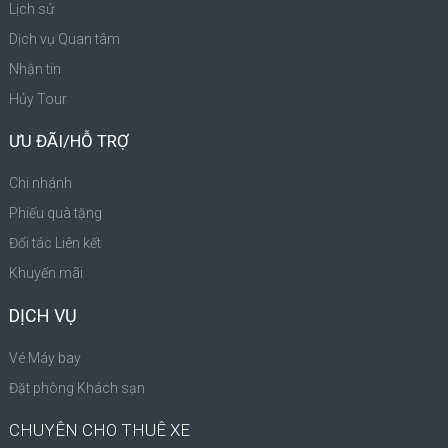
Lịch sử
Dịch vụ Quan tâm
Nhận tin
Hủy Tour
ƯU ĐÃI/HỖ TRỢ
Chi nhánh
Phiếu quà tặng
Đối tác Liên kết
Khuyến mãi
DỊCH VỤ
Vé Máy bay
Đặt phòng Khách sạn
CHUYÊN CHO THUÊ XE