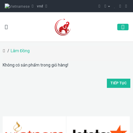
vnđ
Lâm Đồng
Không có sản phẩm trong giỏ hàng!
TIẾP TỤC