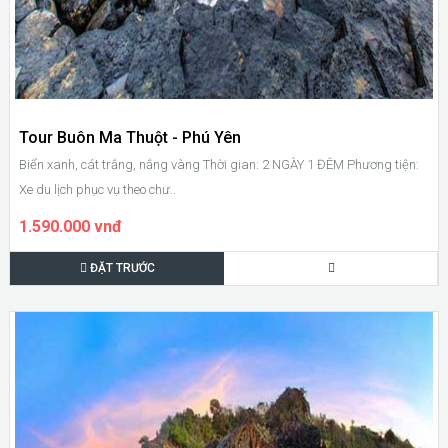
Tour Buôn Ma Thuột - Phú Yên
Biển xanh, cát trắng, nắng vàng Thời gian: 2 NGÀY 1 ĐÊM Phương tiện:
Xe du lịch phục vụ theo chư..
1.590.000 vnđ
ĐẶT TRƯỚC