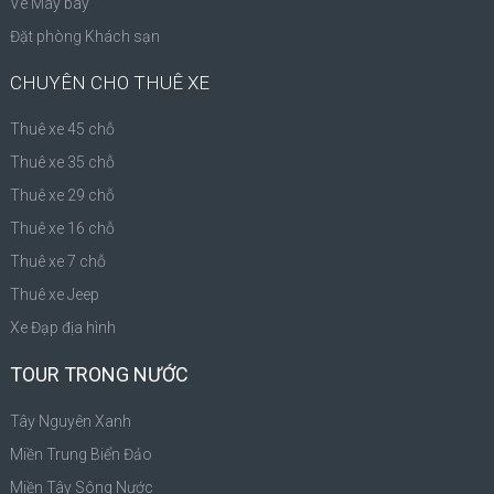
Vé Máy bay
Đặt phòng Khách sạn
CHUYÊN CHO THUÊ XE
Thuê xe 45 chỗ
Thuê xe 35 chỗ
Thuê xe 29 chỗ
Thuê xe 16 chỗ
Thuê xe 7 chỗ
Thuê xe Jeep
Xe Đạp địa hình
TOUR TRONG NƯỚC
Tây Nguyên Xanh
Miền Trung Biển Đảo
Miền Tây Sông Nước