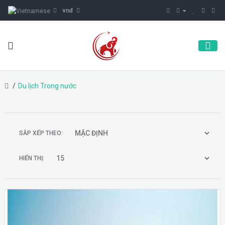
vnđ
Du lịch Trong nước
SẮP XẾP THEO:
HIỂN THỊ: