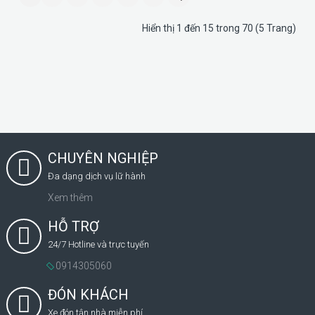
Hiển thị 1 đến 15 trong 70 (5 Trang)
CHUYÊN NGHIỆP
Đa dạng dịch vụ lữ hành
Xem thêm
HỖ TRỢ
24/7 Hotline và trực tuyến
0914305060
ĐÓN KHÁCH
Xe đón tận nhà miễn phí