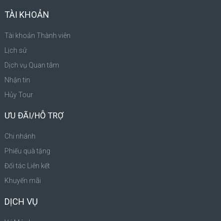
TÀI KHOẢN
Tài khoản Thành viên
Lịch sử
Dịch vụ Quan tâm
Nhận tin
Hủy Tour
ƯU ĐÃI/HỖ TRỢ
Chi nhánh
Phiếu quà tặng
Đối tác Liên kết
Khuyến mãi
DỊCH VỤ