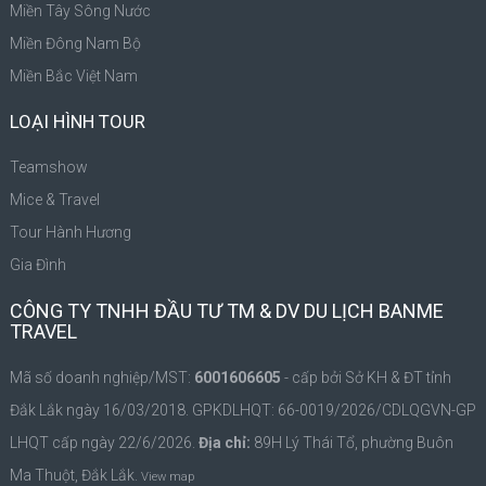
Miền Tây Sông Nước
Miền Đông Nam Bộ
Miền Bắc Việt Nam
LOẠI HÌNH TOUR
Teamshow
Mice & Travel
Tour Hành Hương
Gia Đình
CÔNG TY TNHH ĐẦU TƯ TM & DV DU LỊCH BANME
TRAVEL
Mã số doanh nghiệp/MST:
6001606605
- cấp bởi Sở KH & ĐT tỉnh
Đắk Lắk ngày 16/03/2018. GPKDLHQT: 66-0019/2026/CDLQGVN-GP
LHQT cấp ngày 22/6/2026.
Địa chỉ:
89H Lý Thái Tổ, phường Buôn
Ma Thuột, Đắk Lắk.
View map