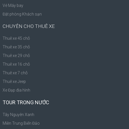
Vé Máy bay
Đặt phòng Khách sạn
CHUYÊN CHO THUÊ XE
Thuê xe 45 chỗ
Thuê xe 35 chỗ
Thuê xe 29 chỗ
Thuê xe 16 chỗ
Thuê xe 7 chỗ
Thuê xe Jeep
Xe Đạp địa hình
TOUR TRONG NƯỚC
Tây Nguyên Xanh
Miền Trung Biển Đảo