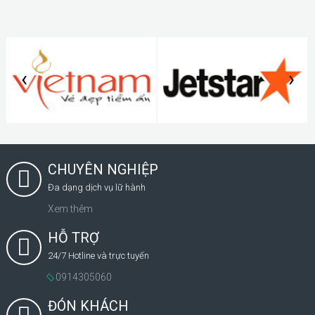
‹
›
CHUYÊN NGHIỆP
Đa dạng dịch vụ lữ hành
Xem thêm
HỖ TRỢ
24/7 Hotline và trực tuyến
0914305060
ĐÓN KHÁCH