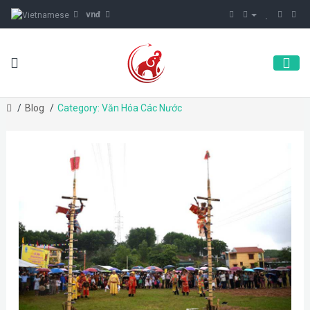
vnđ
Blog
Category: Văn Hóa Các Nước