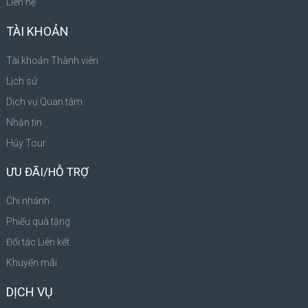
Liên hệ
TÀI KHOẢN
Tài khoản Thành viên
Lịch sử
Dịch vụ Quan tâm
Nhận tin
Hủy Tour
ƯU ĐÃI/HỖ TRỢ
Chi nhánh
Phiếu quà tặng
Đối tác Liên kết
Khuyến mãi
DỊCH VỤ