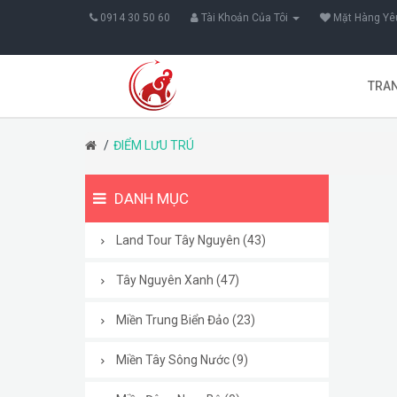
0914 30 50 60
Tài Khoản Của Tôi
Mặt Hàng Yêu
TRA
ĐIỂM LƯU TRÚ
DANH MỤC
Land Tour Tây Nguyên (43)
Tây Nguyên Xanh (47)
Miền Trung Biển Đảo (23)
Miền Tây Sông Nước (9)