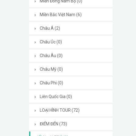
Miền Đông Nam Bộ (0)
Miền Bắc Việt Nam (6)
Châu Á (2)
Châu Úc (0)
Châu Âu (0)
Châu Mỹ (0)
Châu Phi (0)
Liên Quốc Gia (0)
LOẠI HÌNH TOUR (72)
ĐIỂM ĐẾN (73)