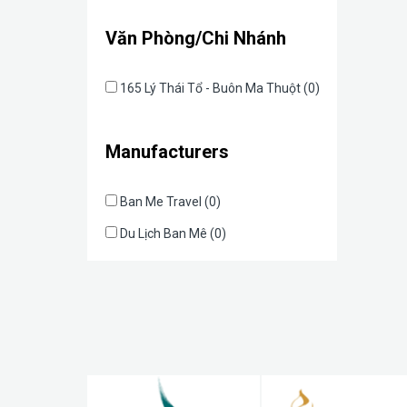
Văn Phòng/Chi Nhánh
165 Lý Thái Tổ - Buôn Ma Thuột (0)
Manufacturers
Ban Me Travel (0)
Du Lịch Ban Mê (0)