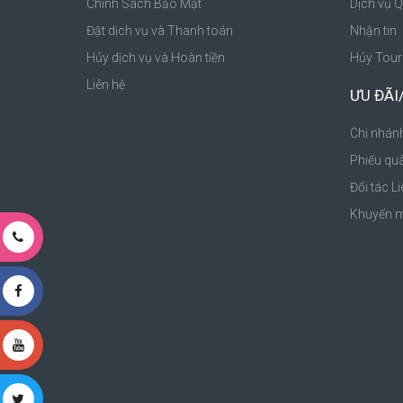
Chính Sách Bảo Mật
Dịch vụ 
Đặt dịch vụ và Thanh toán
Nhận tin
Hủy dịch vụ và Hoàn tiền
Hủy Tour
Liên hệ
ƯU ĐÃI
Chi nhán
Phiếu qu
Đối tác Li
Khuyến m