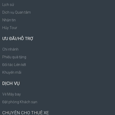
Lịch sử
Dịch vụ Quan tâm
Nhận tin
Hủy Tour
ƯU ĐÃI/HỖ TRỢ
Chi nhánh
Phiếu quà tặng
Đối tác Liên kết
Khuyến mãi
DỊCH VỤ
Vé Máy bay
Đặt phòng Khách sạn
CHUYÊN CHO THUÊ XE