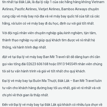
tín nhất tại Đăk Lăk, là đại lý cấp 1 của các hãng hàng không Vietnam
Airlines, Pacific Airlines, Vietjet Airlines, Bamboo Airways chuyên
cung cấp vé máy bay nội địa và vé máy bay quốc tế của tất cả các
hãng, và luôn có vé máy bay đi du học, định cư với giá tốt nhất.
Với đội ngũ nhân viên chuyên nghiệp giàu kinh nghiệm, tận tâm,
thành thạo nghiệp vụ sẽ giúp quý khách tìm được vé rẻ nhất hệ
thống, và hành trình đẹp nhất.
đặt vé tại Đại lý vé máy bay Ban Mê Travel rất dễ dàng bạn chỉ cần
gọi vào tổng đài 02623 606168 hoặc 0913 945549 nhân viên chúng
tôi sẽ tư vấn hành trình và giá vé tốt nhất cho quý khách.
Đại lý vé máy bay tại Buôn Ma Thuột, Đăk Lăk – Ban Mê Travel luôn
tư vấn cho khách hàng đường bay tối ưu nhất, giá vé rẻ nhất và với
chi phí về thời gian là thấp nhất.
Đến với Đại lý vé máy bay tại Đăk Lăk qúi khách có nhiều lựa chọn về