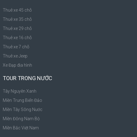
Thuê xe 45 chỗ
Thuê xe 35 chỗ
Thuê xe 29 chỗ
Thuê xe 16 chỗ
Thuê xe 7 chỗ
Thuê xe Jeep
Xe Đạp địa hình
TOUR TRONG NƯỚC
Tây Nguyên Xanh
Miền Trung Biển Đảo
Miền Tây Sông Nước
Miền Đông Nam Bộ
Miền Bắc Việt Nam