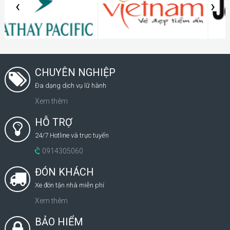
‹
›
CHUYÊN NGHIỆP
Đa dạng dịch vụ lữ hành
Xem thêm
HỖ TRỢ
24/7 Hotline và trực tuyến
0914305060
ĐÓN KHÁCH
Xe đón tận nhà miễn phí
Xem thêm
BẢO HIỂM