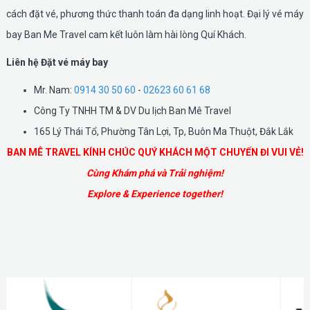
cách đặt vé, phương thức thanh toán đa dạng linh hoạt. Đại lý vé máy
bay Ban Me Travel cam kết luôn làm hài lòng Quí Khách.
Liên hệ Đặt vé máy bay
Mr. Nam:
0914 30 50 60
-
02623 60 61 68
Công Ty TNHH TM & DV Du lịch Ban Mê Travel
165 Lý Thái Tổ, Phường Tân Lợi, Tp, Buôn Ma Thuột, Đắk Lắk
BAN MÊ TRAVEL KÍNH CHÚC QUÝ KHÁCH MỘT CHUYẾN ĐI VUI VẺ!
Cùng Khám phá và Trải nghiệm!
Explore & Experience together!