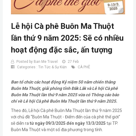
Lễ hội Cà phê Buôn Ma Thuột
lần thứ 9 năm 2025: Sẽ có nhiều
hoạt động đặc sắc, ấn tượng
Posted by
Ban Me Travel
27 Feb
Categories :
Tin Tức & Sự Kiện
CÀ PHÊ
Ban tổ chức các hoạt động Kỷ niệm 50 năm chiến thắng
Buôn Ma Thuột, giải phóng tỉnh Đắk Lắk và Lễ hội Cà phê
Buôn Ma Thuột lần thứ 9 năm 2025 vừa có Thông cáo báo
chí về Lễ hội Cà phê Buôn Ma Thuột lần thứ 9 năm 2025.
Theo đó, Lễ hội Cà phê Buôn Ma Thuột lần thứ 9 năm 2025
với chủ đề “Buôn Ma Thuột - Điểm đến của cà phê thế giới”
sẽ diễn ra
từ ngày 09/3/2025 đến ngày 13/3/2025
tại TP.
Buôn Ma Thuột và một số địa phương trong tỉnh.