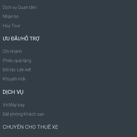
Dịch vụ Quan tâm
Nhận tin
Hủy Tour
ƯU ĐÃI/HỖ TRỢ
Chi nhánh
Phiếu quà tặng
Đối tác Liên kết
Khuyến mãi
DỊCH VỤ
Vé Máy bay
Đặt phòng Khách sạn
CHUYÊN CHO THUÊ XE