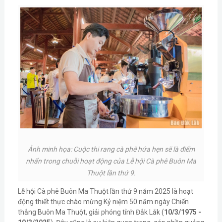
Ảnh minh họa: Cuộc thi rang cà phê hứa hẹn sẽ là điểm
nhấn trong chuỗi hoạt động của Lễ hội Cà phê Buôn Ma
Thuột lần thứ 9.
Lễ hội Cà phê Buôn Ma Thuột lần thứ 9 năm 2025 là hoạt
động thiết thực chào mừng Kỷ niệm 50 năm ngày Chiến
thắng Buôn Ma Thuột, giải phóng tỉnh Đắk Lắk (
10/3/1975 -