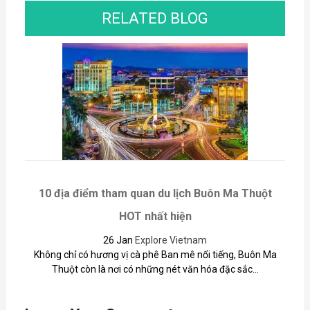
RELATED BLOG
10 địa điểm tham quan du lịch Buôn Ma Thuột
HOT nhất hiện
26 Jan
Explore Vietnam
Không chỉ có hương vị cà phê Ban mê nổi tiếng, Buôn Ma
Thuột còn là nơi có những nét văn hóa đặc sắc...