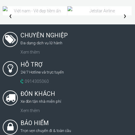
‹
›
CHUYÊN NGHIỆP
Đa dạng dịch vụ lữ hành
Xem thêm
HỖ TRỢ
24/7 Hotline và trực tuyến
0914305060
ĐÓN KHÁCH
Xe đón tận nhà miễn phí
Xem thêm
BẢO HIỂM
Trọn vẹn chuyến đi & toàn cầu