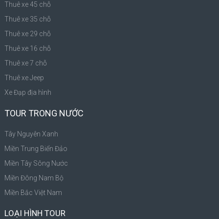
Thuê xe 45 chỗ
Thuê xe 35 chỗ
Thuê xe 29 chỗ
Thuê xe 16 chỗ
Thuê xe 7 chỗ
Thuê xe Jeep
Xe Đạp địa hình
TOUR TRONG NƯỚC
Tây Nguyên Xanh
Miền Trung Biển Đảo
Miền Tây Sông Nước
Miền Đông Nam Bộ
Miền Bắc Việt Nam
LOẠI HÌNH TOUR