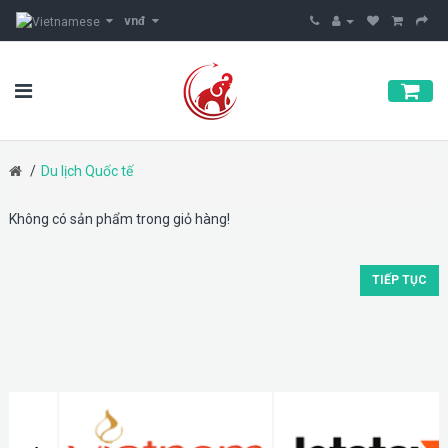
vnđ
Du lịch Quốc tế
Không có sản phẩm trong giỏ hàng!
TIẾP TỤC