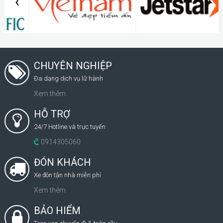
‹
›
CHUYÊN NGHIỆP
Đa dạng dịch vụ lữ hành
Xem thêm
HỖ TRỢ
24/7 Hotline và trực tuyến
0914305060
ĐÓN KHÁCH
Xe đón tận nhà miễn phí
Xem thêm
BẢO HIỂM