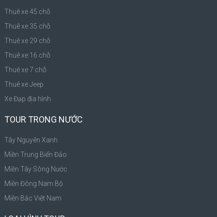
Thuê xe 45 chỗ
Thuê xe 35 chỗ
Thuê xe 29 chỗ
Thuê xe 16 chỗ
Thuê xe 7 chỗ
Thuê xe Jeep
Xe Đạp địa hình
TOUR TRONG NƯỚC
Tây Nguyên Xanh
Miền Trung Biển Đảo
Miền Tây Sông Nước
Miền Đông Nam Bộ
Miền Bắc Việt Nam