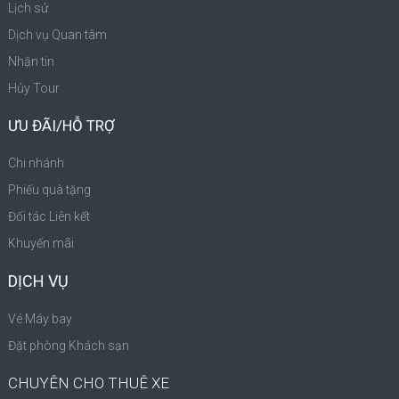
Lịch sử
Dịch vụ Quan tâm
Nhận tin
Hủy Tour
ƯU ĐÃI/HỖ TRỢ
Chi nhánh
Phiếu quà tặng
Đối tác Liên kết
Khuyến mãi
DỊCH VỤ
Vé Máy bay
Đặt phòng Khách sạn
CHUYÊN CHO THUÊ XE