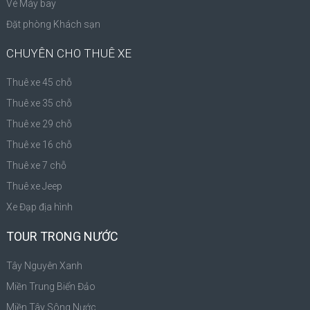
Vé Máy bay
Đặt phòng Khách sạn
CHUYÊN CHO THUÊ XE
Thuê xe 45 chỗ
Thuê xe 35 chỗ
Thuê xe 29 chỗ
Thuê xe 16 chỗ
Thuê xe 7 chỗ
Thuê xe Jeep
Xe Đạp địa hình
TOUR TRONG NƯỚC
Tây Nguyên Xanh
Miền Trung Biển Đảo
Miền Tây Sông Nước