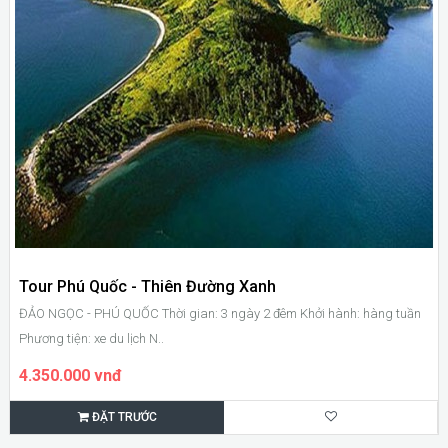
Tour Phú Quốc - Thiên Đường Xanh
ĐẢO NGỌC - PHÚ QUỐC Thời gian: 3 ngày 2 đêm Khởi hành: hàng tuần
Phương tiện: xe du lịch N..
4.350.000 vnđ
ĐẶT TRƯỚC