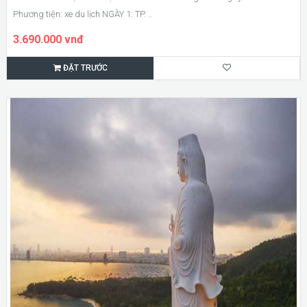
Phương tiện: xe du lịch NGÀY 1: TP. ..
3.690.000 vnđ
ĐẶT TRƯỚC