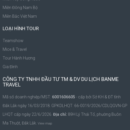
Miền Đông Nam Bộ
Miền Bắc Việt Nam
LOẠI HÌNH TOUR
Teamshow
Mice & Travel
Tour Hành Hương
Gia Đình
CÔNG TY TNHH ĐẦU TƯ TM & DV DU LỊCH BANME
TRAVEL
Mã số doanh nghiệp/MST:
6001606605
- cấp bởi Sở KH & ĐT tỉnh
Đắk Lắk ngày 16/03/2018. GPKDLHQT: 66-0019/2026/CDLQGVN-GP
LHQT cấp ngày 22/6/2026.
Địa chỉ:
89H Lý Thái Tổ, phường Buôn
Ma Thuột, Đắk Lắk.
View map