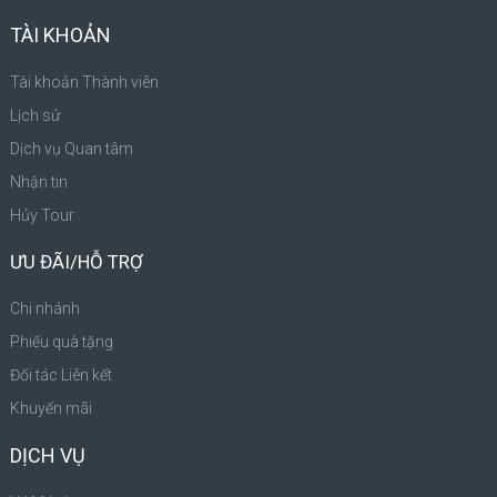
TÀI KHOẢN
Tài khoản Thành viên
Lịch sử
Dịch vụ Quan tâm
Nhận tin
Hủy Tour
ƯU ĐÃI/HỖ TRỢ
Chi nhánh
Phiếu quà tặng
Đối tác Liên kết
Khuyến mãi
DỊCH VỤ