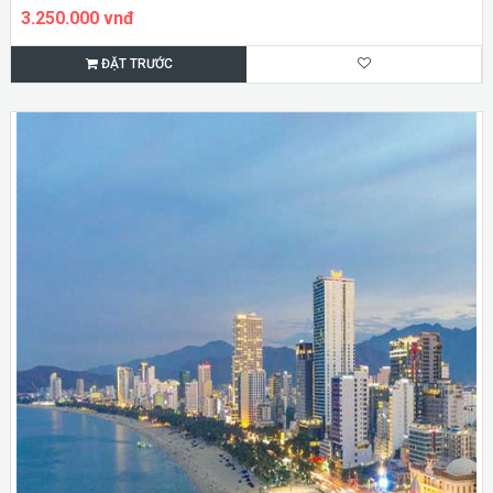
3.250.000 vnđ
ĐẶT TRƯỚC