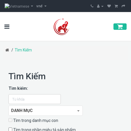
vnđ
Tìm Kiếm
Tìm Kiếm
Tìm kiếm:
DANH MỤC
Tìm trong danh mục con
Tìm trong phần miêu tả sản phẩm