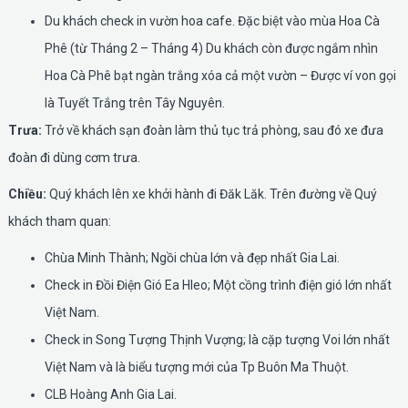
Du khách check in vườn hoa cafe. Đặc biệt vào mùa Hoa Cà
Phê (từ Tháng 2 – Tháng 4) Du khách còn được ngắm nhìn
Hoa Cà Phê bạt ngàn trắng xóa cả một vườn – Được ví von gọi
là Tuyết Trắng trên Tây Nguyên.
Trưa:
Trở về khách sạn đoàn làm thủ tục trả phòng, sau đó xe đưa
đoàn đi dùng cơm trưa.
Chiều:
Quý khách lên xe khởi hành đi Đăk Lăk. Trên đường về Quý
khách tham quan:
Chùa Minh Thành; Ngồi chùa lớn và đẹp nhất Gia Lai.
Check in Đồi Điện Gió Ea Hleo; Một cồng trình điện gió lớn nhất
Việt Nam.
Check in Song Tượng Thịnh Vượng; là cặp tượng Voi lớn nhất
Việt Nam và là biểu tượng mới của Tp Buôn Ma Thuột.
CLB Hoàng Anh Gia Lai.