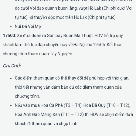
do cưỡi Voi dạo quanh buôn làng, vượt Hồ Lăk (Chi phí cưỡi Voi
tự túc). Đi thuyền độc mộc trên Hồ Lăk (Chi phí tự túc)
Núi Đá Voi Mẹ;
17h00:
Xe đưa đoàn ra Sân bay Buôn Ma Thuột. HDV hỗ trợ quý
khách làm thủ tục đáp chuyến bay về Hà Nội lúc 19h05. Kết thúc
chương trình tham quan Tây Nguyên.
GHI CHÚ:
Các điểm tham quan có thể thay đổi để phù hợp với thời gian,
thời tiết nhưng vẫn đảm bảo đủ các điểm tham quan của
chương trình.
Nếu vào mua Hoa Cà Phê (T3 – T4), Hoa Dã Quỳ (T10 – T12),
Hoa Anh Đào Măng Đen (T11 – T12) thì HDV sẽ chọn điểm đưa
khách đi tham quan và chụp hình.