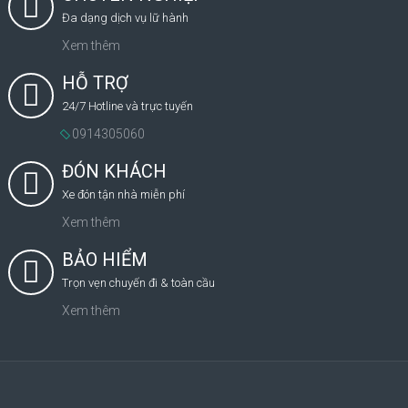
Đa dạng dịch vụ lữ hành
Xem thêm
HỖ TRỢ
24/7 Hotline và trực tuyến
0914305060
ĐÓN KHÁCH
Xe đón tận nhà miễn phí
Xem thêm
BẢO HIỂM
Trọn vẹn chuyến đi & toàn cầu
Xem thêm