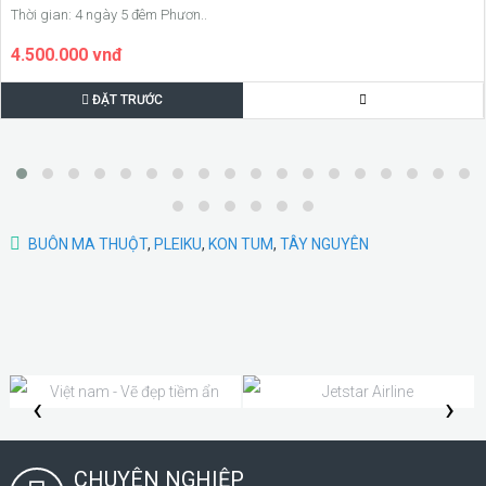
Thời gian: 4 ngày 5 đêm Phươn..
4.500.000 vnđ
ĐẶT TRƯỚC
BUÔN MA THUỘT
,
PLEIKU
,
KON TUM
,
TÂY NGUYÊN
‹
›
CHUYÊN NGHIỆP