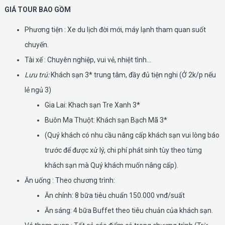
GIÁ TOUR BAO GỒM
Phương tiện : Xe du lịch đời mới, máy lạnh tham quan suốt
chuyến.
Tài xế : Chuyên nghiệp, vui vẻ, nhiệt tình...
Lưu trú:
Khách sạn 3* trung tâm, đầy đủ tiện nghi (Ở 2k/p nếu
lẻ ngủ 3)
Gia Lai: Khach sạn Tre Xanh 3*
Buôn Ma Thuột: Khách sạn Bạch Mã 3*
(Quý khách có nhu cầu nâng cấp khách sạn vui lòng báo
trước để được xử lý, chi phí phát sinh tùy theo từng
khách sạn mà Quý khách muốn nâng cấp).
Ăn uống : Theo chương trình:
Ăn chính: 8 bữa tiêu chuẩn 150.000 vnđ/suất
Ăn sáng: 4 bữa Buffet theo tiêu chuản của khách sạn.