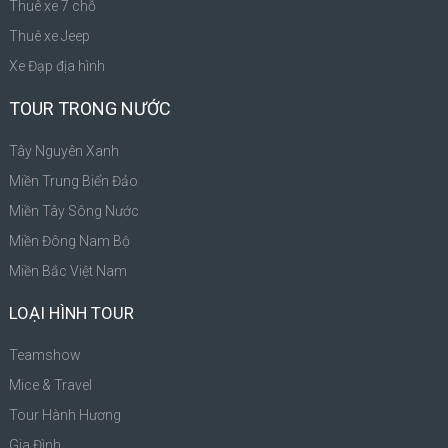
Thuê xe 7 chỗ
Thuê xe Jeep
Xe Đạp địa hình
TOUR TRONG NƯỚC
Tây Nguyên Xanh
Miền Trung Biển Đảo
Miền Tây Sông Nước
Miền Đông Nam Bộ
Miền Bắc Việt Nam
LOẠI HÌNH TOUR
Teamshow
Mice & Travel
Tour Hành Hương
Gia Đình