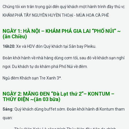
Chúng tôi xin trân trọng gửi đến quý khách một hành trình đầy thú vị:
KHÁM PHÁ TÂY NGUYÊN HUYỀN THOẠI - MÙA HOA CÀ PHÊ
NGÀY 1: HÀ NỘI – KHÁM PHÁ GIA LAI “PHỐ NÚI” ~
(ăn Chiều)
16h20:
Xe và HDV đón Quý khách tại Sân bay Pleiku.
Đoàn khởi hành về nhà hàng dùng cơm tối, sau đó về khách sạn nghỉ
ngơi. Du khách tự do khám phá Phố Núi về đêm.
Ngủ đêm Khách sạn Tre Xanh 3*.
NGÀY 2: MĂNG ĐEN “Đà Lạt thứ 2”– KONTUM –
THỦY ĐIỆN ~(ăn 03 bữa)
Sáng:
Quý khách dùng buffet sớm. Đoàn khởi hành đi Kontum tham
quan: