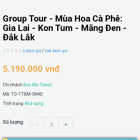
Group Tour - Mùa Hoa Cà Phê:
Gia Lai - Kon Tum - Măng Đen -
Đắk Lắk
/
0 đánh giá
Viết đánh giá
5.190.000 vnđ
Chi nhánh
Ban Me Travel
Mã: TO-TTBM-5N4D
Tình trạng:
Khả dụng
Số lượng