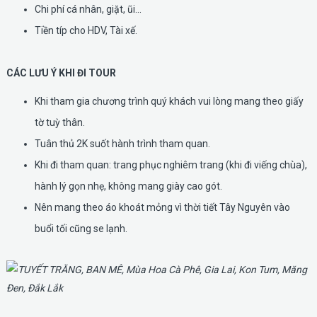
Chi phí cá nhân, giặt, ũi...
Tiền típ cho HDV, Tài xế.
CÁC LƯU Ý KHI ĐI TOUR
Khi tham gia chương trình quý khách vui lòng mang theo giấy
tờ tuỳ thân.
Tuân thủ 2K suốt hành trình tham quan.
Khi đi tham quan: trang phục nghiêm trang (khi đi viếng chùa),
hành lý gọn nhẹ, không mang giày cao gót.
Nên mang theo áo khoát mỏng vì thời tiết Tây Nguyên vào
buổi tối cũng se lạnh.