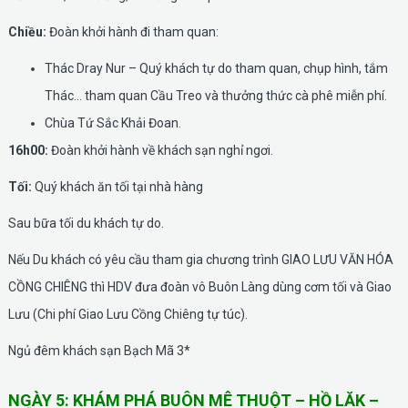
Chiều:
Đoàn khởi hành đi tham quan:
Thác Dray Nur – Quý khách tự do tham quan, chụp hình, tắm
Thác... tham quan Cầu Treo và thưởng thức cà phê miễn phí.
Chùa Tứ Sắc Khải Đoan.
16h00:
Đoàn khởi hành về khách sạn nghỉ ngơi.
Tối:
Quý khách ăn tối tại nhà hàng
Sau bữa tối du khách tự do.
Nếu Du khách có yêu cầu tham gia chương trình GIAO LƯU VĂN HÓA
CỒNG CHIÊNG thì HDV đưa đoàn vô Buôn Làng dùng cơm tối và Giao
Lưu (Chi phí Giao Lưu Cồng Chiêng tự túc).
Ngủ đêm khách sạn Bạch Mã 3*
NGÀY 5: KHÁM PHÁ BUÔN MÊ THUỘT – HỒ LĂK –