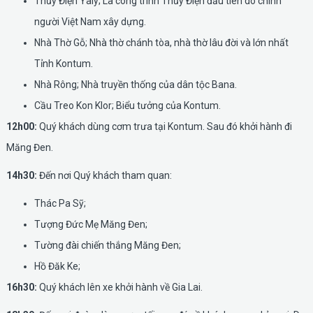
Thủy Điện Yaly; Là công trình Thủy Điện đầu tiên do chính
người Việt Nam xây dựng.
Nhà Thờ Gỗ; Nhà thờ chánh tòa, nhà thờ lâu đời và lớn nhất
Tỉnh Kontum.
Nhà Rông; Nhà truyền thống của dân tộc Bana.
Cầu Treo Kon Klor; Biểu tưởng của Kontum.
12h00:
Quý khách dùng cơm trưa tại Kontum. Sau đó khởi hành đi
Măng Đen.
14h30:
Đến nơi Quý khách tham quan:
Thác Pa Sỹ;
Tượng Đức Mẹ Măng Đen;
Tường đài chiến thắng Măng Đen;
Hồ Đăk Ke;
16h30:
Quý khách lên xe khởi hành về Gia Lai.