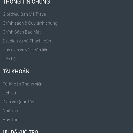
THÔNG TIN CHUNG
Giới thiệu Ban Mê Travel
Chính sách & Quy định chung
Chính Sách Bảo Mật
Đặt dịch vụ và Thanh toán
Hủy dịch vụ và Hoàn tiền
Liên hệ
TÀI KHOẢN
Tài khoản Thành viên
Lịch sử
Dịch vụ Quan tâm
Nhận tin
Hủy Tour
ƯU ĐÃI/HỖ TRỢ