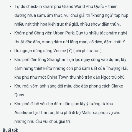
Tự do check-in khám phá Grand World Phú Quốc – thiên
đường mua sắm, ẩm thực, vui chơi giải trí “không ngủ” tập hợp
nhiều nét tinh hoa kiến trúc thế giới, nhiều show diễn thú vị.
Khám phá Công viên Urban Park: Quy tụ nhiều tác phẩm nghệ
thuật độc đáo, mang đậm nét lãng mạn, cổ điễn, đậm chất Ý.
Du ngoạn dòng sông Venice (Ý) ( chi phí tự túc )
Khu phố đèn lồng Shanghai: Tọa lạc ngay cổng vào dự án, lấy
cảm hứng thiết kế từ những con phố sầm uất của Thượng Hải,
khu phố như một China Town thu nhỏ trên đảo Ngọc trù phú.
Khu mái vòm ánh sáng đổi màu độc đáo phong cách Clarke
Quay.
Khu phố đi bộ với chợ đêm dân gian lấy ý tưởng từ khu
Asiatique tại Thái Lan, khu phố đi bộ Mallorca phục vụ cho
những nhu cầu vui chơi, giải trí…
Buổi tối: