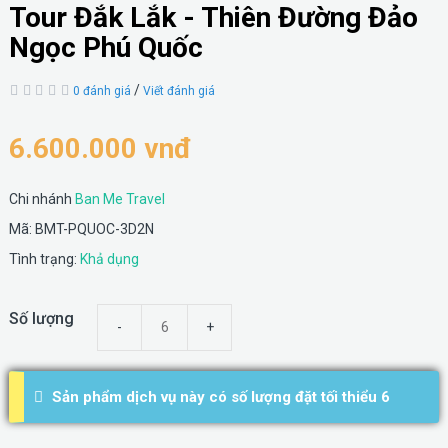
Tour Đắk Lắk - Thiên Đường Đảo
Ngọc Phú Quốc
/
0 đánh giá
Viết đánh giá
6.600.000 vnđ
Chi nhánh
Ban Me Travel
Mã: BMT-PQUOC-3D2N
Tình trạng:
Khả dụng
Số lượng
Sản phẩm dịch vụ này có số lượng đặt tối thiểu 6