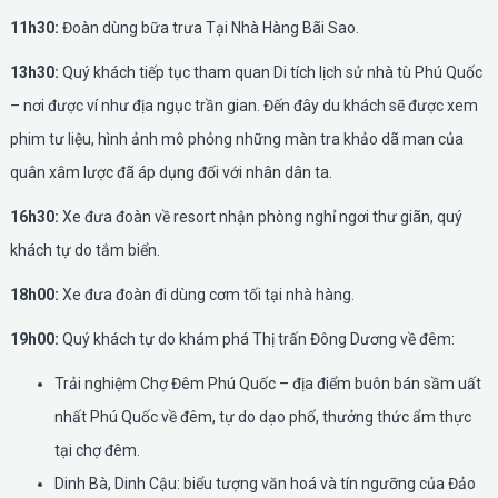
11h30:
Đoàn dùng bữa trưa Tại Nhà Hàng Bãi Sao.
13h30:
Quý khách tiếp tục tham quan Di tích lịch sử nhà tù Phú Quốc
– nơi được ví như địa ngục trần gian. Đến đây du khách sẽ được xem
phim tư liệu, hình ảnh mô phỏng những màn tra khảo dã man của
quân xâm lược đã áp dụng đối với nhân dân ta.
16h30:
Xe đưa đoàn về resort nhận phòng nghỉ ngơi thư giãn, quý
khách tự do tắm biển.
18h00:
Xe đưa đoàn đi dùng cơm tối tại nhà hàng.
19h00:
Quý khách tự do khám phá Thị trấn Đông Dương về đêm:
Trải nghiệm Chợ Đêm Phú Quốc – địa điểm buôn bán sầm uất
nhất Phú Quốc về đêm, tự do dạo phố, thưởng thức ẩm thực
tại chợ đêm.
Dinh Bà, Dinh Cậu: biểu tượng văn hoá và tín ngưỡng của Đảo