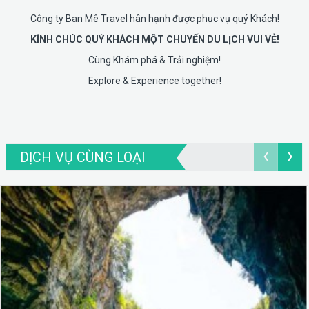
Công ty Ban Mê Travel hân hạnh được phục vụ quý Khách!
KÍNH CHÚC QUÝ KHÁCH MỘT CHUYẾN DU LỊCH VUI VẺ!
Cùng Khám phá & Trải nghiệm!
Explore & Experience together!
‹
›
DỊCH VỤ CÙNG LOẠI