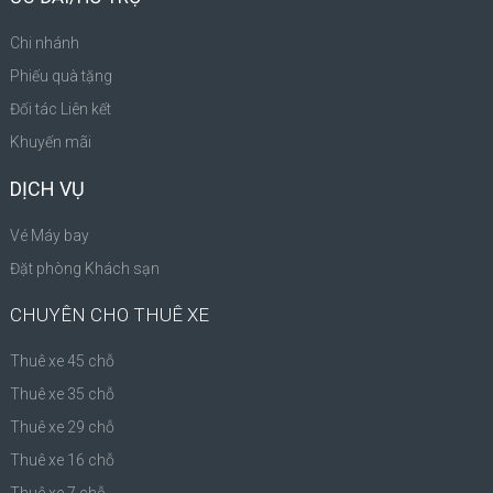
Chi nhánh
Phiếu quà tặng
Đối tác Liên kết
Khuyến mãi
DỊCH VỤ
Vé Máy bay
Đặt phòng Khách sạn
CHUYÊN CHO THUÊ XE
Thuê xe 45 chỗ
Thuê xe 35 chỗ
Thuê xe 29 chỗ
Thuê xe 16 chỗ