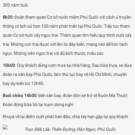
300 năm tuổi.
8h30:
Đoàn tham quan Cơ sở nước mắm Phú Quốc với cách ủ truyền
thống có lịch sử hơn 100 năm phát triển tại Phú Quốc. Tiếp tục tham
quan Cơ sở nuôi cấy ngọc trai: Thăm quan tìm hiểu quy trình nuôi cấy
trai. Những con trai được vớt lên từ đáy biển, mang vào để bóc tách
ngọc. Những viên ngọc trai với đủ kích thước, màu sắc.
10h00:
Qúy khách dùng cơm trưa tại nhà hàng. Sau bữa trưa, xe đưa
đoàn ra sân bay Phú Quốc, làm thủ tục bay về Hồ Chí Minh, chuyến
bay dự kiến lúc 12h45.
Buổi chiều 14h00:
Đến sân bay, đoàn đón xe trở về Buôn Ma Thuột.
Đoàn dùng bữa tối tại trạm dừng nghỉ.
Khuya về lại điểm xuất phát ban đầu, chia tay hẹn gặp lại qúy khách.