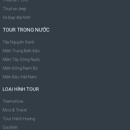
Thuê xe 7 chỗ
Thuê xe Jeep
Xe Đạp địa hình
TOUR TRONG NƯỚC
Tây Nguyên Xanh
Miền Trung Biển Đảo
Miền Tây Sông Nước
Miền Đông Nam Bộ
Miền Bắc Việt Nam
LOẠI HÌNH TOUR
Teamshow
Mice & Travel
Tour Hành Hương
Gia Đình