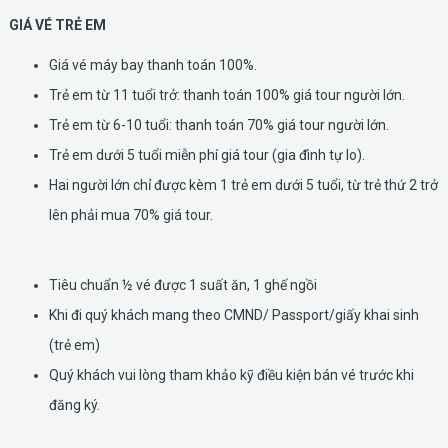
GIÁ VÉ TRẺ EM
Giá vé máy bay thanh toán 100%.
Trẻ em từ 11 tuổi trở: thanh toán 100% giá tour người lớn.
Trẻ em từ 6-10 tuổi: thanh toán 70% giá tour người lớn.
Trẻ em dưới 5 tuổi miễn phí giá tour (gia đình tự lo).
Hai người lớn chỉ được kèm 1 trẻ em dưới 5 tuổi, từ trẻ thứ 2 trở
lên phải mua 70% giá tour.
Tiêu chuẩn ½ vé được 1 suất ăn, 1 ghế ngồi
Khi đi quý khách mang theo CMND/ Passport/giấy khai sinh
(trẻ em)
Quý khách vui lòng tham khảo kỹ điều kiện bán vé trước khi
đăng ký.