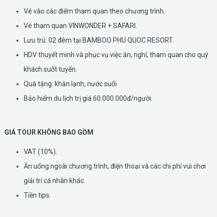
Vé vào các điểm tham quan theo chương trình.
Vé tham quan VINWONDER + SAFARI.
Lưu trú: 02 đêm tại BAMBOO PHU QUOC RESORT.
HDV thuyết minh và phục vụ việc ăn, nghỉ, tham quan cho quý
khách suốt tuyến.
Quà tặng: khăn lạnh, nước suối
Bảo hiểm du lịch trị giá 60.000.000đ/người.
GIÁ TOUR KHÔNG BAO GỒM
VAT (10%).
Ăn uống ngoài chương trình, điện thoại và các chi phí vui chơi
giải trí cá nhân khác.
Tiền tips.