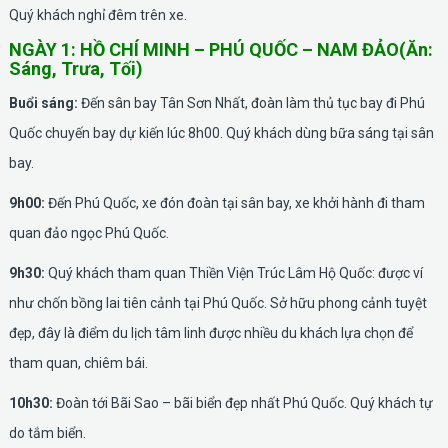
Quý khách nghỉ đêm trên xe.
NGÀY 1: HỒ CHÍ MINH – PHÚ QUỐC – NAM ĐẢO(Ăn:
Sáng, Trưa, Tối)
Buổi sáng:
Đến sân bay Tân Sơn Nhất, đoàn làm thủ tục bay đi Phú
Quốc chuyến bay dự kiến lúc 8h00. Quý khách dùng bữa sáng tại sân
bay.
9h00:
Đến Phú Quốc, xe đón đoàn tại sân bay, xe khởi hành đi tham
quan đảo ngọc Phú Quốc.
9h30:
Quý khách tham quan Thiền Viện Trúc Lâm Hộ Quốc: được ví
như chốn bồng lai tiên cảnh tại Phú Quốc. Sở hữu phong cảnh tuyệt
đẹp, đây là điểm du lịch tâm linh được nhiều du khách lựa chọn để
tham quan, chiêm bái.
10h30:
Đoàn tới Bãi Sao – bãi biển đẹp nhất Phú Quốc. Quý khách tự
do tắm biển.