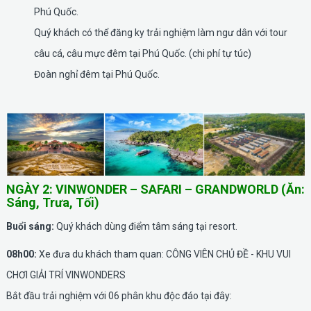
Phú Quốc.
Quý khách có thể đăng ky trải nghiệm làm ngư dân với tour
câu cá, câu mực đêm tại Phú Quốc. (chi phí tự túc)
Đoàn nghỉ đêm tại Phú Quốc.
NGÀY 2: VINWONDER – SAFARI – GRANDWORLD (Ăn:
Sáng, Trưa, Tối)
Buổi sáng:
Quý khách dùng điểm tâm sáng tại resort.
08h00:
Xe đưa du khách tham quan: CÔNG VIÊN CHỦ ĐỀ - KHU VUI
CHƠI GIẢI TRÍ VINWONDERS
Bắt đầu trải nghiệm với 06 phân khu độc đáo tại đây: