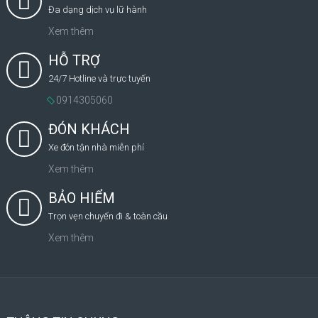
Đa dạng dịch vụ lữ hành
Xem thêm
HỖ TRỢ
24/7 Hotline và trực tuyến
0914305060
ĐÓN KHÁCH
Xe đón tận nhà miễn phí
Xem thêm
BẢO HIỂM
Trọn vẹn chuyến đi & toàn cầu
Xem thêm