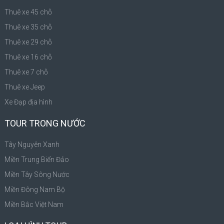
Thuê xe 45 chỗ
Thuê xe 35 chỗ
Thuê xe 29 chỗ
Thuê xe 16 chỗ
Thuê xe 7 chỗ
Thuê xe Jeep
Xe Đạp địa hình
TOUR TRONG NƯỚC
Tây Nguyên Xanh
Miền Trung Biển Đảo
Miền Tây Sông Nước
Miền Đông Nam Bộ
Miền Bắc Việt Nam