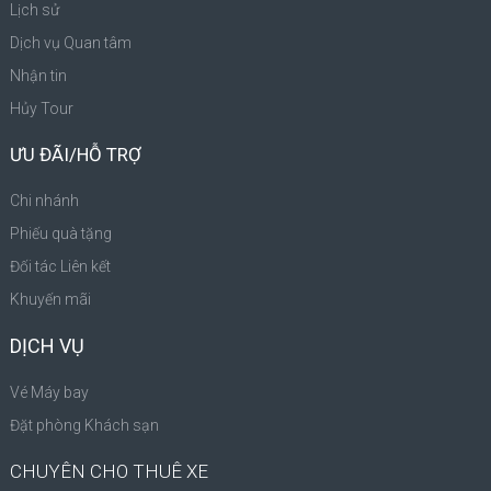
Lịch sử
Dịch vụ Quan tâm
Nhận tin
Hủy Tour
ƯU ĐÃI/HỖ TRỢ
Chi nhánh
Phiếu quà tặng
Đối tác Liên kết
Khuyến mãi
DỊCH VỤ
Vé Máy bay
Đặt phòng Khách sạn
CHUYÊN CHO THUÊ XE