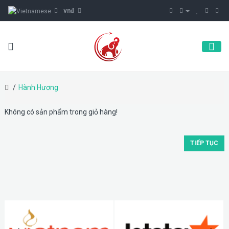
vnđ
Hành Hương
Không có sản phẩm trong giỏ hàng!
TIẾP TỤC