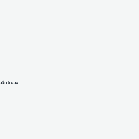
uẩn 5 sao.