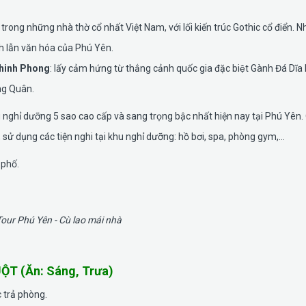
 trong những nhà thờ cổ nhất Việt Nam, với lối kiến trúc Gothic cổ điển. N
h lẫn văn hóa của Phú Yên.
hinh Phong
: lấy cảm hứng từ thắng cảnh quốc gia đặc biệt Gành Đá Dĩa
ng Quân.
u nghỉ dưỡng 5 sao cao cấp và sang trọng bậc nhất hiện nay tại Phú Yên.
 sử dụng các tiện nghi tại khu nghỉ dưỡng: hồ bơi, spa, phòng gym,…
 phố.
T (Ăn: Sáng, Trưa)
 trả phòng.