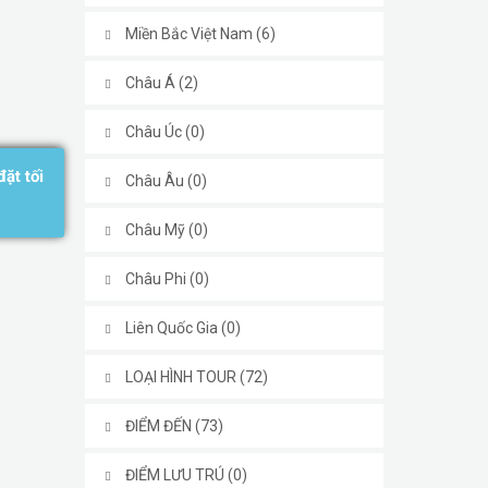
Miền Bắc Việt Nam (6)
Châu Á (2)
Châu Úc (0)
ặt tối
Châu Âu (0)
Châu Mỹ (0)
Châu Phi (0)
Liên Quốc Gia (0)
LOẠI HÌNH TOUR (72)
ĐIỂM ĐẾN (73)
ĐIỂM LƯU TRÚ (0)