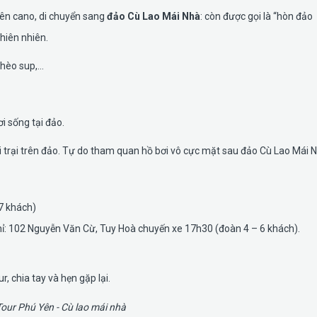
ên cano, di chuyển sang
đảo Cù Lao Mái Nhà
: còn được gọi là “hòn đảo
hiên nhiên.
chèo sup,…
i sống tại đảo.
 trại trên đảo. Tự do tham quan hồ bơi vô cực mặt sau đảo Cù Lao Mái N
7 khách)
hỉ: 102 Nguyễn Văn Cừ, Tuy Hoà chuyến xe 17h30 (đoàn 4 – 6 khách).
, chia tay và hẹn gặp lại.