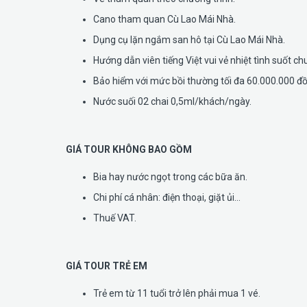
Cano tham quan Cù Lao Mái Nhà.
Dụng cụ lặn ngắm san hô tại Cù Lao Mái Nhà.
Hướng dẫn viên tiếng Việt vui vẻ nhiệt tình suốt chu
Bảo hiểm với mức bồi thường tối đa 60.000.000 đ
Nước suối 02 chai 0,5ml/khách/ngày.
GIÁ TOUR KHÔNG BAO GỒM
Bia hay nước ngọt trong các bữa ăn.
Chi phí cá nhân: điện thoại, giặt ủi…
Thuế VAT.
GIÁ TOUR TRẺ EM
Trẻ em từ 11 tuổi trở lên phải mua 1 vé.