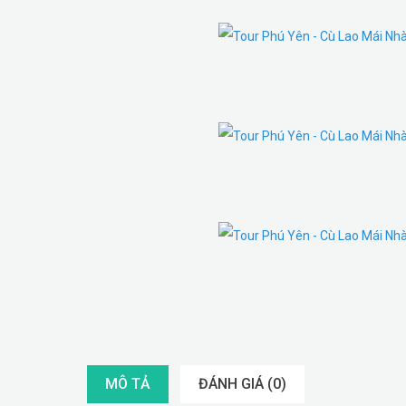
MÔ TẢ
ĐÁNH GIÁ (0)