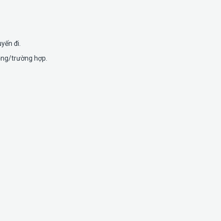
yến đi.
ồng/trường hợp.