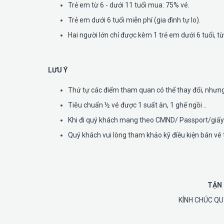
Trẻ em từ 6 - dưới 11 tuổi mua: 75% vé.
Trẻ em dưới 6 tuổi miễn phí (gia đình tự lo).
Hai người lớn chỉ được kèm 1 trẻ em dưới 6 tuổi, từ
LƯU Ý
Thứ tự các điểm tham quan có thể thay đổi, nhưn
Tiêu chuẩn ½ vé được 1 suất ăn, 1 ghế ngồi ..
Khi đi quý khách mang theo CMND/ Passport/giấy k
Quý khách vui lòng tham khảo kỹ điều kiện bán vé 
TẬN 
KÍNH CHÚC QU