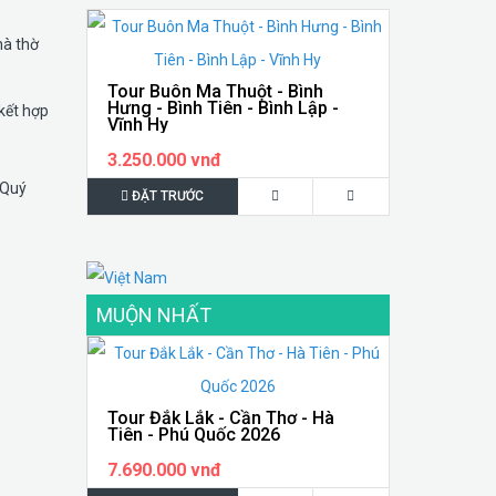
hà thờ
Tour Buôn Ma Thuột - Bình
Hưng - Bình Tiên - Bình Lập -
 kết hợp
Vĩnh Hy
3.250.000 vnđ
 Quý
ĐẶT TRƯỚC
MUỘN NHẤT
Tour Đắk Lắk - Cần Thơ - Hà
Tiên - Phú Quốc 2026
7.690.000 vnđ