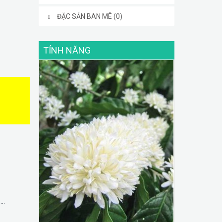
ĐẶC SẢN BAN MÊ (0)
TÍNH NĂNG
..