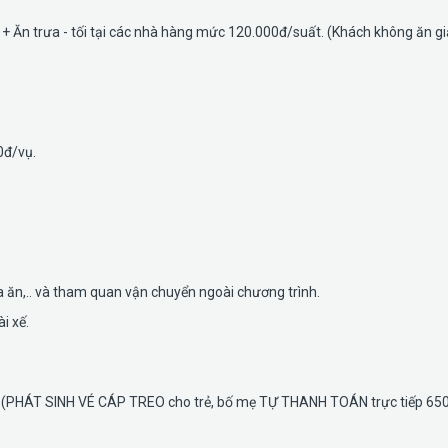
 + Ăn trưa - tối tại các nhà hàng mức 120.000đ/suất. (Khách không ăn g
0đ/vụ.
ữa ăn,.. và tham quan vận chuyển ngoài chương trình.
i xế.
mẹ . (PHÁT SINH VÉ CÁP TREO cho trẻ, bố mẹ TỰ THANH TOÁN trực tiếp 6