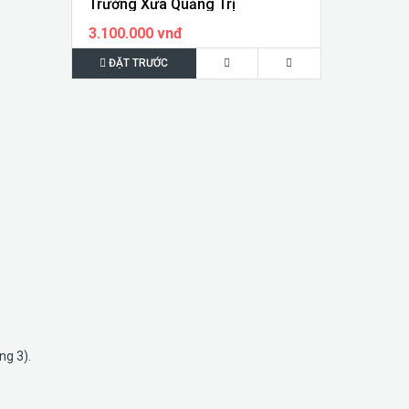
Trường Xưa Quảng Trị
3.100.000 vnđ
ĐẶT TRƯỚC
ng 3).