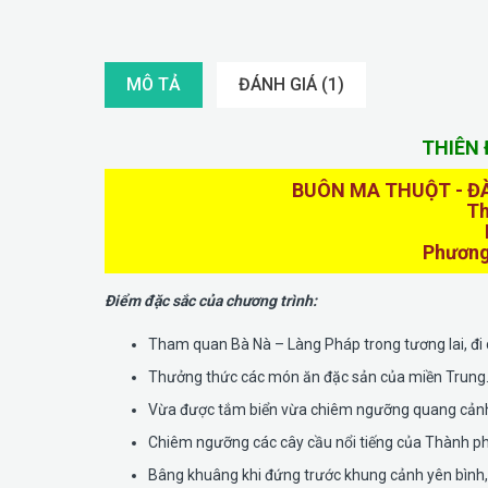
MÔ TẢ
ĐÁNH GIÁ (1)
THIÊN
BUÔN MA THUỘT - ĐÀ 
Th
Phương 
Điểm đặc sắc của chương trình:
Tham quan Bà Nà – Làng Pháp trong tương lai, đi cá
Thưởng thức các món ăn đặc sản của miền Trung
Vừa được tắm biển vừa chiêm ngưỡng quang cảnh 
Chiêm ngưỡng các cây cầu nổi tiếng của Thành phố
Bâng khuâng khi đứng trước khung cảnh yên bình,