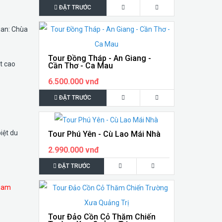
ĐẶT TRƯỚC
uan: Chùa
Tour Đồng Tháp - An Giang -
t cao
Cần Thơ - Ca Mau
6.500.000 vnđ
ĐẶT TRƯỚC
iệt du
Tour Phú Yên - Cù Lao Mái Nhà
2.990.000 vnđ
ĐẶT TRƯỚC
tham
Tour Đảo Cồn Cỏ Thăm Chiến