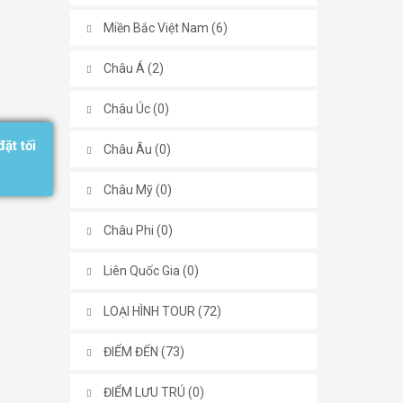
Miền Bắc Việt Nam (6)
Châu Á (2)
Châu Úc (0)
ặt tối
Châu Âu (0)
Châu Mỹ (0)
Châu Phi (0)
Liên Quốc Gia (0)
LOẠI HÌNH TOUR (72)
ĐIỂM ĐẾN (73)
ĐIỂM LƯU TRÚ (0)