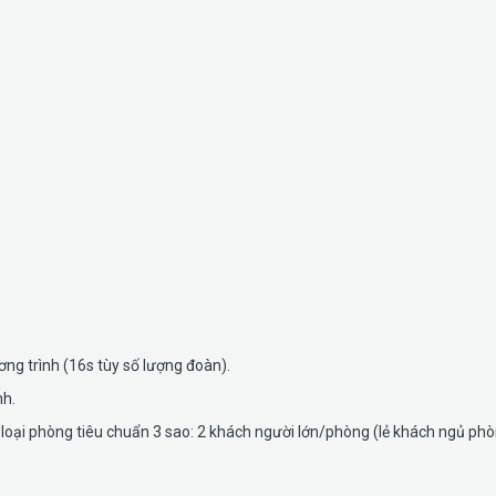
ơng trình (16s tùy số lượng đoàn).
nh.
h, loại phòng tiêu chuẩn 3 sao: 2 khách người lớn/phòng (lẻ khách ngủ phò