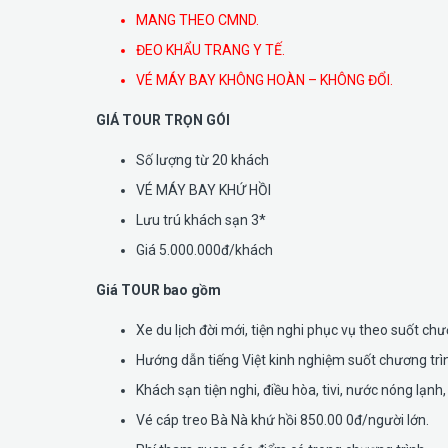
MANG THEO CMND.
ĐEO KHẨU TRANG Y TẾ.
VÉ MÁY BAY KHÔNG HOÀN – KHÔNG ĐỔI.
GIÁ TOUR TRỌN GÓI
Số lượng từ 20 khách
VÉ MÁY BAY KHỨ HỒI
Lưu trú khách sạn 3*
Giá 5.000.000đ/khách
Giá TOUR bao gồm
Xe du lịch đời mới, tiện nghi phục vụ theo suốt chư
Hướng dẫn tiếng Việt kinh nghiệm suốt chương trì
Khách sạn tiện nghi, điều hòa, tivi, nước nóng lạn
Vé cáp treo Bà Nà khứ hồi 850.00 0đ/người lớn.