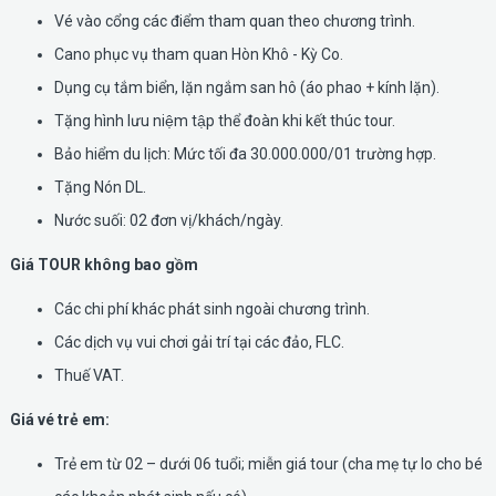
Vé vào cổng các điểm tham quan theo chương trình.
Cano phục vụ tham quan Hòn Khô - Kỳ Co.
Dụng cụ tắm biển, lặn ngắm san hô (áo phao + kính lặn).
Tặng hình lưu niệm tập thể đoàn khi kết thúc tour.
Bảo hiểm du lịch: Mức tối đa 30.000.000/01 trường hợp.
Tặng Nón DL.
Nước suối: 02 đơn vị/khách/ngày.
Giá TOUR không bao gồm
Các chi phí khác phát sinh ngoài chương trình.
Các dịch vụ vui chơi gải trí tại các đảo, FLC.
Thuế VAT.
Giá vé trẻ em:
Trẻ em từ 02 – dưới 06 tuổi; miễn giá tour (cha mẹ tự lo cho bé