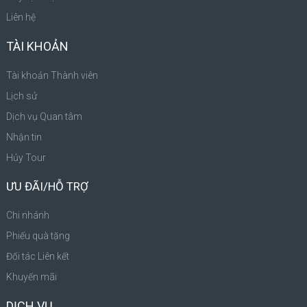
Liên hệ
TÀI KHOẢN
Tài khoản Thành viên
Lịch sử
Dịch vụ Quan tâm
Nhận tin
Hủy Tour
ƯU ĐÃI/HỖ TRỢ
Chi nhánh
Phiếu quà tặng
Đối tác Liên kết
Khuyến mãi
DỊCH VỤ