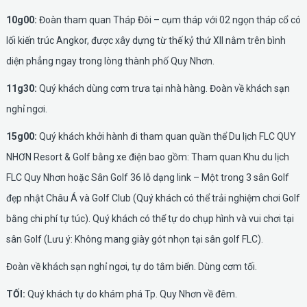
10g00:
Đoàn tham quan Tháp Đôi – cụm tháp với 02 ngọn tháp cổ có
lối kiến trúc Angkor, được xây dựng từ thế kỷ thứ XII nằm trên bình
diện phẳng ngay trong lòng thành phố Quy Nhơn.
11g30:
Quý khách dùng cơm trưa tại nhà hàng. Đoàn về khách sạn
nghỉ ngơi.
15g00:
Quý khách khởi hành đi tham quan quần thể Du lịch FLC QUY
NHƠN Resort & Golf bằng xe điện bao gồm: Tham quan Khu du lịch
FLC Quy Nhơn hoặc Sân Golf 36 lỗ dạng link – Một trong 3 sân Golf
đẹp nhật Châu Á và Golf Club (Quý khách có thể trải nghiệm chơi Golf
bằng chi phí tự túc). Quý khách có thể tự do chụp hình và vui chơi tại
sân Golf (Lưu ý: Không mang giày gót nhọn tại sân golf FLC).
Đoàn về khách sạn nghỉ ngơi, tự do tắm biển. Dùng cơm tối.
TỐI:
Quý khách tự do khám phá Tp. Quy Nhơn về đêm.