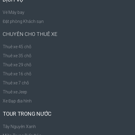
Vé Máy bay
Đặt phòng Khách sạn
CHUYÊN CHO THUÊ XE
Thuê xe 45 chỗ
Thuê xe 35 chỗ
Thuê xe 29 chỗ
Thuê xe 16 chỗ
Thuê xe 7 chỗ
Thuê xe Jeep
Xe Đạp địa hình
TOUR TRONG NƯỚC
Tây Nguyên Xanh