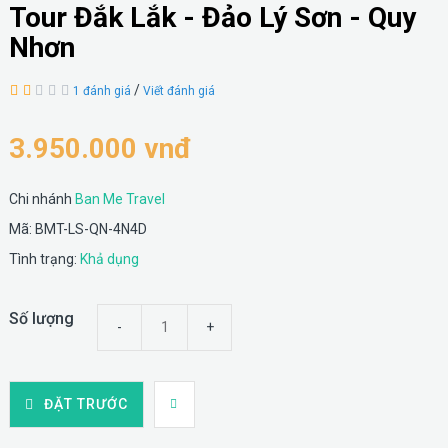
Tour Đắk Lắk - Đảo Lý Sơn - Quy
Nhơn
/
1 đánh giá
Viết đánh giá
3.950.000 vnđ
Chi nhánh
Ban Me Travel
Mã: BMT-LS-QN-4N4D
Tình trạng:
Khả dụng
Số lượng
ĐẶT TRƯỚC