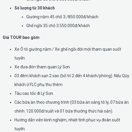
Số lượng từ 30 khách
Giường nằm 45 chỗ 3./850.000đ/khách
Ghế ngồi 35 chỗ 3.550.000đ/khách
Giá TOUR bao gồm
Xe Ô tô giường nằm / Xe ghế ngồi đời mới tham quan suốt
tuyến.
Xe đưa đón tham quan Lý Sơn.
03 đêm khách sạn 2 sao (bố trí 2 đến 4 khách/phòng). Nếu Qúy
khách ở FLC phụ thu thêm.
Tàu cao tốc đi Lý Sơn.
Các bữa ăn theo chương trình (03 bữa ăn sáng tô ly, 07 bữa ăn
chính: 120.000đ/suất và 01 bữa thưởng thức hải sản).
Hướng dẫn viên kinh nghiệm, nhiệt tình phục vụ đoàn suốt
tuyến.