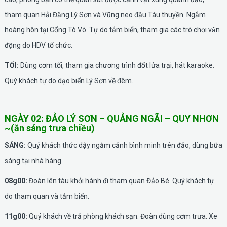
tham quan Hải Đăng Lý Sơn và Vũng neo đậu Tàu thuyền. Ngắm
hoàng hôn tại Cổng Tò Vò. Tự do tắm biển, tham gia các trò chơi vận
động do HDV tổ chức.
TỐI:
Dùng cơm tối, tham gia chương trình đốt lửa trại, hát karaoke.
Quý khách tự do dạo biển Lý Sơn về đêm.
NGÀY 02: ĐẢO LÝ SƠN – QUẢNG NGÃI – QUY NHƠN
~(ăn sáng trưa chiều)
SÁNG:
Quý khách thức dậy ngắm cảnh bình minh trên đảo, dùng bữa
sáng tại nhà hàng.
08g00:
Đoàn lên tàu khởi hành đi tham quan Đảo Bé. Quý khách tự
do tham quan và tắm biển.
11g00:
Quý khách về trả phòng khách sạn. Đoàn dùng cơm trưa. Xe