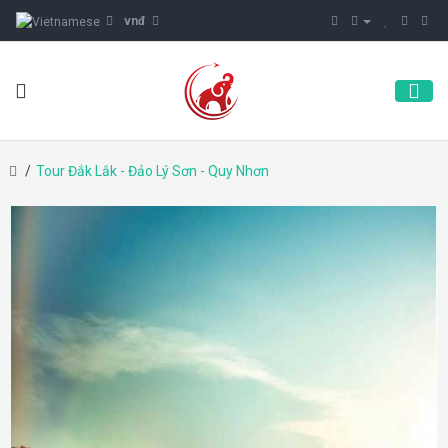
vnđ
Tour Đắk Lắk - Đảo Lý Sơn - Quy Nhơn