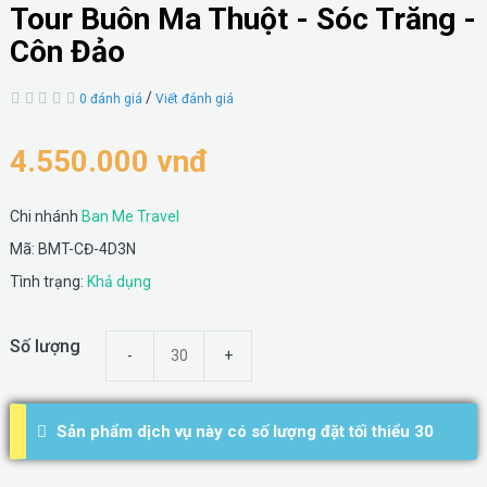
Tour Buôn Ma Thuột - Sóc Trăng -
Côn Đảo
/
0 đánh giá
Viết đánh giá
4.550.000 vnđ
Chi nhánh
Ban Me Travel
Mã: BMT-CĐ-4D3N
Tình trạng:
Khả dụng
Số lượng
Sản phẩm dịch vụ này có số lượng đặt tối thiểu 30