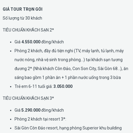
GIÁ TOUR TRỌN GÓI
Số lượng từ 30 khách
TIÊU CHUẨN KHÁCH SẠN 2*
Giá
4.550.000
đồng/khách
Phòng 2 khách, đầy đủ tiện nghi (TV, máy lạnh, tủ lạnh, máy
nước nóng, nhà vệ sinh trong phòng…) tại khách sạn tương
đương 2* (Nhà khách Côn Đảo, Con Son City, Sài Gòn 68…), ăn
sáng bao gồm 1 phần ăn + 1 phần nước uống trong 3 bữa
Trẻ em 6-11 tuổi giá:
3.050.000
TIÊU CHUẨN KHÁCH SẠN 3*
Giá
5.290.000
đồng/khách
Phòng 2 khách tại resort 3*:
Sài Gòn Côn Đảo resort, hạng phòng Superior khu building