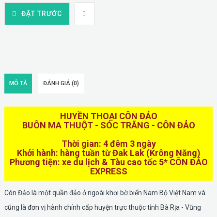
ĐẶT TRƯỚC
MÔ TẢ
ĐÁNH GIÁ (0)
HUYỀN THOẠI CÔN ĐẢO
BUÔN MA THUỘT - SÓC TRĂNG - CÔN ĐẢO
Thời gian: 4 đêm 3 ngày
Khởi hành: hàng tuần từ Đak Lak (Krông Năng)
Phương tiện: xe du lịch & Tàu cao tốc 5* CÔN ĐẢO
EXPRESS
Côn Đảo là một quần đảo ở ngoài khơi bờ biển Nam Bộ Việt Nam và
cũng là đơn vị hành chính cấp huyện trực thuộc tỉnh Bà Rịa - Vũng