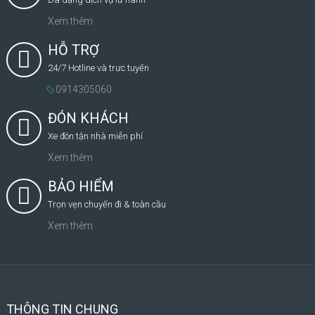
Xem thêm
HỖ TRỢ
24/7 Hotline và trực tuyến
0914305060
ĐÓN KHÁCH
Xe đón tận nhà miễn phí
Xem thêm
BẢO HIỂM
Trọn vẹn chuyến đi & toàn cầu
Xem thêm
THÔNG TIN CHUNG