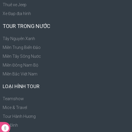
Thuê xe Jeep
Xe Đạp địa hình
TOUR TRONG NƯỚC
Tây Nguyên Xanh
Miền Trung Biển Đảo
Miền Tây Sông Nước
Miền Đông Nam Bộ
Miền Bắc Việt Nam
LOẠI HÌNH TOUR
Teamshow
Mice & Travel
Tour Hành Hương
Gia Đình