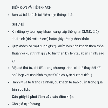
ĐIỂM ĐÓN VÀ TIỄN KHÁCH
Đón và trả khách tại điểm hẹn thống nhất.
GHI CHÚ
Khi đăng ký tour, quý khách cung cấp thông tin CMND, Giấy
khai sinh (đối với trẻ em) hoặc giấy tờ tùy thân khác.
Quý khách có mặt đúng giờ tại điểm hẹn đón khách theo thỏa
thuận và xuất trình giấy tờ tùy thân khi lên tàu (bản chính/sao
y).
Một số thứ tự, chi tiết trong chương trình; có thể thay đổi để
phù hợp với tình hình thực tế của chuyến đi (thời tiết…).
Hành lý và tư trang cá nhân, du khách tự bảo quản trong quá
trình du lịch.
Các giấy tờ phải đảm bảo các điều kiện:
Còn giá trị sử dụng.