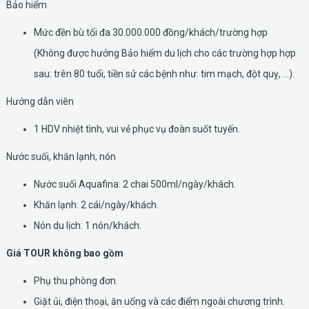
Bảo hiểm
Mức đền bù tối đa 30.000.000 đồng/khách/trường hợp
(Không được hưởng Bảo hiểm du lịch cho các trường hợp hợp
sau: trên 80 tuổi, tiền sử các bệnh như: tim mạch, đột quỵ, …).
Hướng dẫn viên
1 HDV nhiệt tình, vui vẻ phục vụ đoàn suốt tuyến.
Nước suối, khăn lạnh, nón
Nước suối Aquafina: 2 chai 500ml/ngày/khách.
Khăn lạnh: 2 cái/ngày/khách.
Nón du lịch: 1 nón/khách.
Giá TOUR không bao gồm
Phụ thu phòng đơn.
Giặt ủi, điện thoại, ăn uống và các điểm ngoài chương trình.