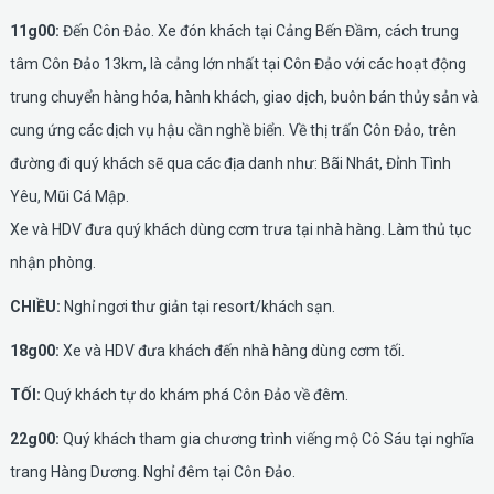
11g00:
Đến Côn Đảo. Xe đón khách tại Cảng Bến Đầm, cách trung
tâm Côn Đảo 13km, là cảng lớn nhất tại Côn Đảo với các hoạt động
trung chuyển hàng hóa, hành khách, giao dịch, buôn bán thủy sản và
cung ứng các dịch vụ hậu cần nghề biển. Về thị trấn Côn Đảo, trên
đường đi quý khách sẽ qua các địa danh như: Bãi Nhát, Đỉnh Tình
Yêu, Mũi Cá Mập.
Xe và HDV đưa quý khách dùng cơm trưa tại nhà hàng. Làm thủ tục
nhận phòng.
CHIỀU:
Nghỉ ngơi thư giản tại resort/khách sạn.
18g00:
Xe và HDV đưa khách đến nhà hàng dùng cơm tối.
TỐI:
Quý khách tự do khám phá Côn Đảo về đêm.
22g00:
Quý khách tham gia chương trình viếng mộ Cô Sáu tại nghĩa
trang Hàng Dương. Nghỉ đêm tại Côn Đảo.