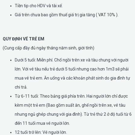
Tiền tip cho HDV và tài xế.
Giá trên chưa bao gồm thuế giá trị gia tăng ( VAT 10% ).
QUY ĐỊNH VÉ TRẺ EM
(Cung cấp đầy đủ ngày tháng năm sinh, giới tính)
Dưới 5 tuổi: Miễn phí. Chổ ngồi trên xe và tàu chung với người
lớn. Với vé tàu nếu trẻ dưới 5 tuổi nhưng cao hơn 1m3 sẽ phải
mua vé trẻ em. Ăn uống và các khoản phát sinh do gia đình tự
chi trả.
Từ 6-11 tuổi: Theo bảng giá phía trên. Hai người lớn chỉ được
kèm một trẻ em (Bao gồm suất ăn, ghế ngồi trên xe, vé tàu
nhưng ngủ ghép chung với gia đình). Từ trẻ thứ 2 ở độ tuổi từ 6
đến 11 tuổi mua vé người lớn.
12 tuổi trở lên: Vé người lớn.