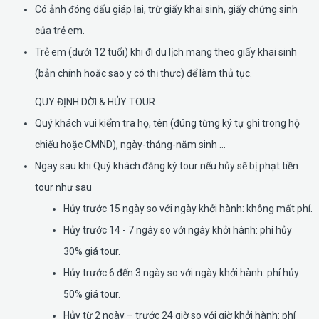
Có ảnh đóng dấu giáp lai, trừ giấy khai sinh, giấy chứng sinh
của trẻ em.
Trẻ em (dưới 12 tuổi) khi đi du lịch mang theo giấy khai sinh
(bản chính hoặc sao y có thị thực) để làm thủ tục.
QUY ĐỊNH DỜI & HỦY TOUR
Quý khách vui kiểm tra họ, tên (đúng từng ký tự ghi trong hộ
chiếu hoặc CMND), ngày-tháng-năm sinh …
Ngay sau khi Quý khách đăng ký tour nếu hủy sẽ bị phạt tiền
tour như sau
Hủy trước 15 ngày so với ngày khởi hành: không mất phí.
Hủy trước 14 - 7 ngày so với ngày khởi hành: phí hủy
30% giá tour.
Hủy trước 6 đến 3 ngày so với ngày khởi hành: phí hủy
50% giá tour.
Hủy từ 2 ngày – trước 24 giờ so với giờ khởi hành: phí