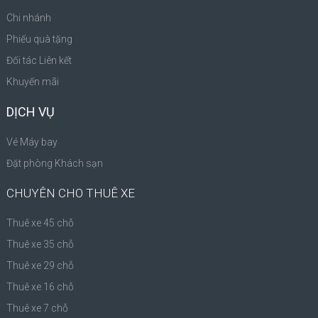
Chi nhánh
Phiếu quà tặng
Đối tác Liên kết
Khuyến mãi
DỊCH VỤ
Vé Máy bay
Đặt phòng Khách sạn
CHUYÊN CHO THUÊ XE
Thuê xe 45 chỗ
Thuê xe 35 chỗ
Thuê xe 29 chỗ
Thuê xe 16 chỗ
Thuê xe 7 chỗ