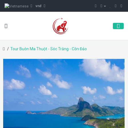
vnđ
Tour Buôn Ma Thuột - Sóc Trăng - Côn Đảo